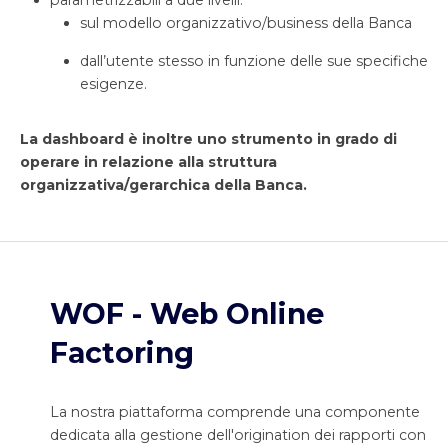
parametrizzabili a due livelli:
sul modello organizzativo/business della Banca
dall’utente stesso in funzione delle sue specifiche
esigenze.
La dashboard è inoltre uno strumento in grado di
operare in relazione alla struttura
organizzativa/gerarchica della Banca.
WOF - Web Online
Factoring
La nostra piattaforma comprende una componente
dedicata alla gestione dell'origination dei rapporti con