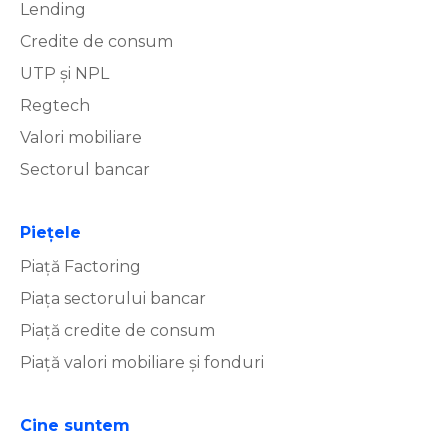
Lending
Credite de consum
UTP și NPL
Regtech
Valori mobiliare
Sectorul bancar
Piețele
Piață Factoring
Piața sectorului bancar
Piață credite de consum
Piață valori mobiliare și fonduri
Cine suntem