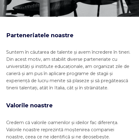
Parteneriatele noastre
Suntem în căutarea de talente și avem încredere în tineri.
Din acest motiv, am stabilit diverse parteneriate cu
universități și institute educaționale, am organizat zile de
carieră și am pus în aplicare programe de stagii și
experiență de lucru menite să plaseze și să pregătească
tinerii talentați, atât în Italia, cât și în străinătate.
Valorile noastre
Credem că valorile oamenilor și ideilor fac diferența.
Valorile noastre reprezintă moștenirea companiei
noastre, ceea ce ne identifică și ne deosebește.