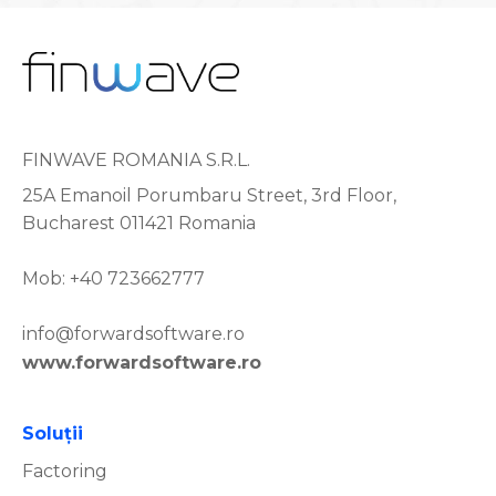
FINWAVE ROMANIA S.R.L.
25A Emanoil Porumbaru Street, 3rd Floor,
Bucharest 011421 Romania
Mob: +40 723662777
info@forwardsoftware.ro
www.forwardsoftware.ro
Soluţii
Factoring