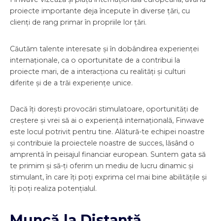
proiecte importante deja începute în diverse țări, cu
clienți de rang primar în propriile lor țări.
Căutăm talente interesate și în dobândirea experienței
internaționale, ca o oportunitate de a contribui la
proiecte mari, de a interacționa cu realități și culturi
diferite și de a trăi experiențe unice.
Dacă îți dorești provocări stimulatoare, oportunități de
creștere și vrei să ai o experiență internațională, Finwave
este locul potrivit pentru tine. Alătură-te echipei noastre
și contribuie la proiectele noastre de succes, lăsând o
amprentă în peisajul financiar european. Suntem gata să
te primim și să-ți oferim un mediu de lucru dinamic și
stimulant, în care îți poți exprima cel mai bine abilitățile și
îți poți realiza potențialul.
Muncă la Distanță