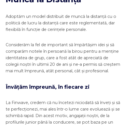
Adoptăm un model distribuit de muncă la distanță cu o
politică de lucru la distanță care este reglementată, dar
flexibilă în funcție de cerințele personale.
Considerăm la fel de important să împărtășim idei și să
comparăm notele în persoană la birou pentru a menține
identitatea de grup, care a fost atât de apreciată de
colegii noștri în ultimii 20 de ani și ne-a permis să creștem
mai mult împreună, atât personal, cât și profesional.
Învățăm împreună, în fiecare zi
La Finwave, credem că nu încetezi niciodată să înveți și să
te perfecționezi, mai ales într-o lume care evoluează și se
schimbă rapid. Din acest motiv, angajații noștri, de la
profilurile junior până la conducere, se pot baza pe un