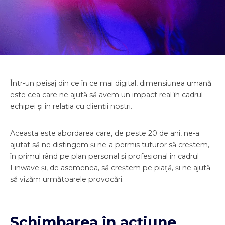
Într-un peisaj din ce în ce mai digital, dimensiunea umană
este cea care ne ajută să avem un impact real în cadrul
echipei și în relația cu clienții noștri.
Aceasta este abordarea care, de peste 20 de ani, ne-a
ajutat să ne distingem și ne-a permis tuturor să creștem,
în primul rând pe plan personal și profesional în cadrul
Finwave și, de asemenea, să creștem pe piață, și ne ajută
să vizăm următoarele provocări.
Schimbarea în acțiune