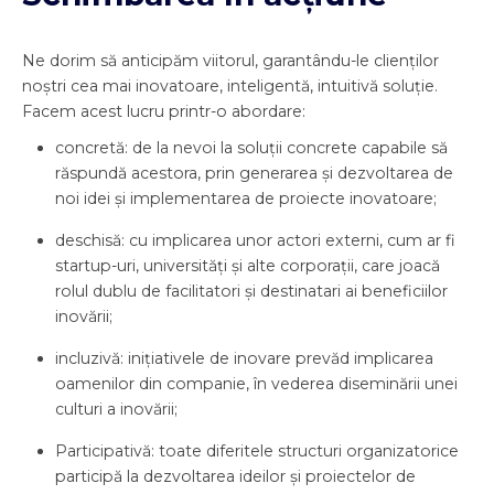
Ne dorim să anticipăm viitorul, garantându-le clienților
noștri cea mai inovatoare, inteligentă, intuitivă soluție.
Facem acest lucru printr-o abordare:
concretă: de la nevoi la soluții concrete capabile să
răspundă acestora, prin generarea și dezvoltarea de
noi idei și implementarea de proiecte inovatoare;
deschisă: cu implicarea unor actori externi, cum ar fi
startup-uri, universități și alte corporații, care joacă
rolul dublu de facilitatori și destinatari ai beneficiilor
inovării;
incluzivă: inițiativele de inovare prevăd implicarea
oamenilor din companie, în vederea diseminării unei
culturi a inovării;
Participativă: toate diferitele structuri organizatorice
participă la dezvoltarea ideilor și proiectelor de