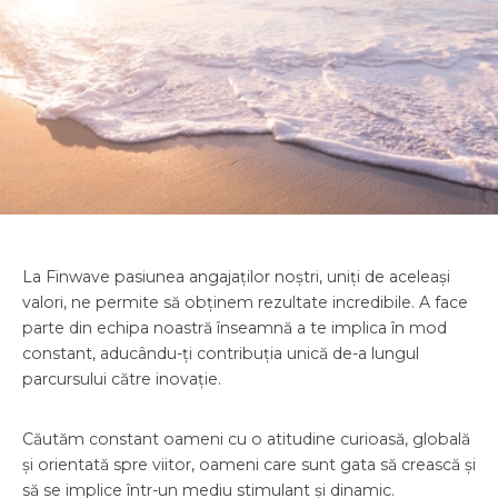
La Finwave pasiunea angajaților noștri, uniți de aceleași
valori, ne permite să obținem rezultate incredibile. A face
parte din echipa noastră înseamnă a te implica în mod
constant, aducându-ți contribuția unică de-a lungul
parcursului către inovație.
Căutăm constant oameni cu o atitudine curioasă, globală
și orientată spre viitor, oameni care sunt gata să crească și
să se implice într-un mediu stimulant și dinamic.