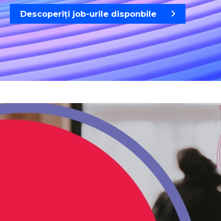
Descoperiți job-urile disponbile